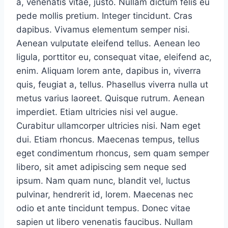
a, venenatis vitae, justo. Nullam dictum felis eu
pede mollis pretium. Integer tincidunt. Cras
dapibus. Vivamus elementum semper nisi.
Aenean vulputate eleifend tellus. Aenean leo
ligula, porttitor eu, consequat vitae, eleifend ac,
enim. Aliquam lorem ante, dapibus in, viverra
quis, feugiat a, tellus. Phasellus viverra nulla ut
metus varius laoreet. Quisque rutrum. Aenean
imperdiet. Etiam ultricies nisi vel augue.
Curabitur ullamcorper ultricies nisi. Nam eget
dui. Etiam rhoncus. Maecenas tempus, tellus
eget condimentum rhoncus, sem quam semper
libero, sit amet adipiscing sem neque sed
ipsum. Nam quam nunc, blandit vel, luctus
pulvinar, hendrerit id, lorem. Maecenas nec
odio et ante tincidunt tempus. Donec vitae
sapien ut libero venenatis faucibus. Nullam