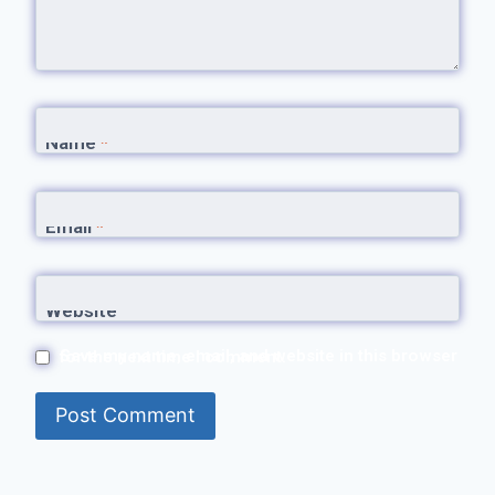
Name
*
Email
*
Website
Save my name, email, and website in this browser for the next time I comment.